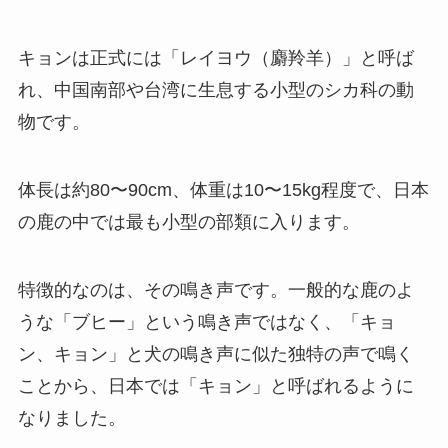
キョンは正式には「レイヨウ（麝羚羊）」と呼ば
れ、中国南部や台湾に生息する小型のシカ科の動
物です。
体長は約80〜90cm、体重は10〜15kg程度で、日本
の鹿の中では最も小型の部類に入ります。
特徴的なのは、その鳴き声です。一般的な鹿のよ
うな「ブヒー」という鳴き声ではなく、「キョ
ン、キョン」と犬の鳴き声に似た独特の声で鳴く
ことから、日本では「キョン」と呼ばれるように
なりました。