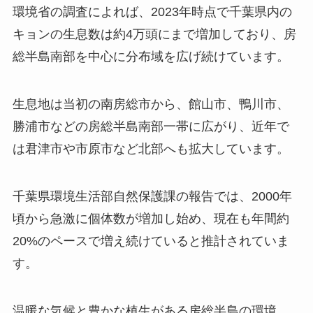
環境省の調査によれば、2023年時点で千葉県内の
キョンの生息数は約4万頭にまで増加しており、房
総半島南部を中心に分布域を広げ続けています。
生息地は当初の南房総市から、館山市、鴨川市、
勝浦市などの房総半島南部一帯に広がり、近年で
は君津市や市原市など北部へも拡大しています。
千葉県環境生活部自然保護課の報告では、2000年
頃から急激に個体数が増加し始め、現在も年間約
20%のペースで増え続けていると推計されていま
す。
温暖な気候と豊かな植生がある房総半島の環境