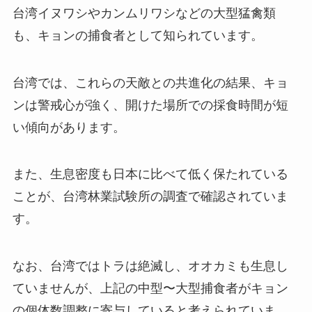
台湾イヌワシやカンムリワシなどの大型猛禽類
も、キョンの捕食者として知られています。
台湾では、これらの天敵との共進化の結果、キョ
ンは警戒心が強く、開けた場所での採食時間が短
い傾向があります。
また、生息密度も日本に比べて低く保たれている
ことが、台湾林業試験所の調査で確認されていま
す。
なお、台湾ではトラは絶滅し、オオカミも生息し
ていませんが、上記の中型〜大型捕食者がキョン
の個体数調整に寄与していると考えられていま