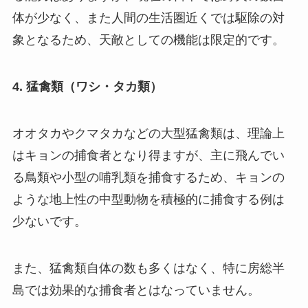
体が少なく、また人間の生活圏近くでは駆除の対
象となるため、天敵としての機能は限定的です。
4. 猛禽類（ワシ・タカ類）
オオタカやクマタカなどの大型猛禽類は、理論上
はキョンの捕食者となり得ますが、主に飛んでい
る鳥類や小型の哺乳類を捕食するため、キョンの
ような地上性の中型動物を積極的に捕食する例は
少ないです。
また、猛禽類自体の数も多くはなく、特に房総半
島では効果的な捕食者とはなっていません。