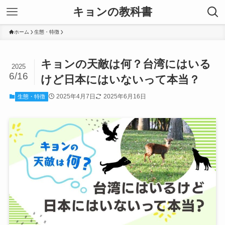
キョンの教科書
ホーム
生態・特徴
キョンの天敵は何？台湾にはいる
2025
6/16
けど日本にはいないって本当？
2025年4月7日
2025年6月16日
生態・特徴